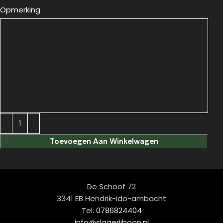
Opmerking
Toevoegen Aan Winkelwagen
De Schoof 72
3341 EB Hendrik-ido-ambacht
Tel.
0786824404
info@slagerijboon.nl