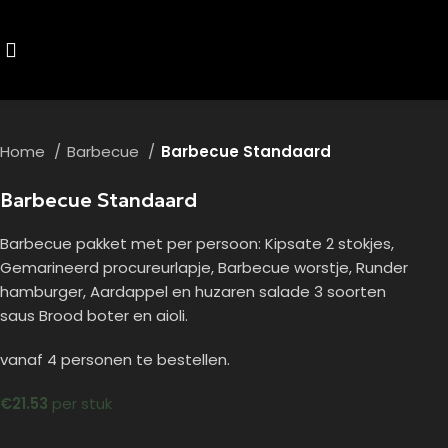
Home
Barbecue
Barbecue Standaard
Barbecue Standaard
Barbecue pakket met per persoon: Kipsate 2 stokjes,
Gemarineerd procureurlapje, Barbecue worstje, Runder
hamburger, Aardappel en huzaren salade 3 soorten
saus Brood boter en aioli.
vanaf 4 personen te bestellen.
€
21.53
per stuk