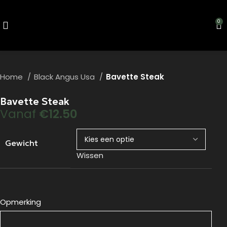
0
Home
Black Angus Usa
Bavette Steak
Bavette Steak
Vanaf
€
12.50
Gewicht
Wissen
Opmerking