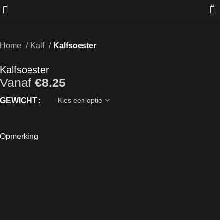
0
Home
Kalf
Kalfsoester
Kalfsoester
Vanaf
€
8.25
GEWICHT
Opmerking