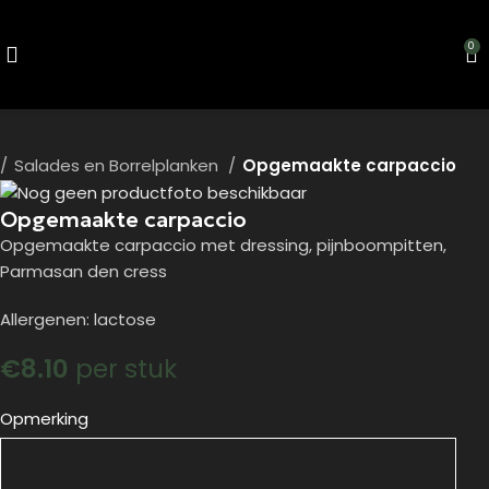
0
Salades en Borrelplanken
Opgemaakte carpaccio
Opgemaakte carpaccio
Opgemaakte carpaccio met dressing, pijnboompitten,
Parmasan den cress
Allergenen: lactose
€
8.10
per stuk
Opmerking