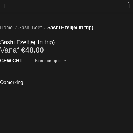
0
Home
Sashi Beef
Sashi Ezeltje( tri trip)
Sashi Ezeltje( tri trip)
Vanaf
€
48.00
GEWICHT
Opmerking