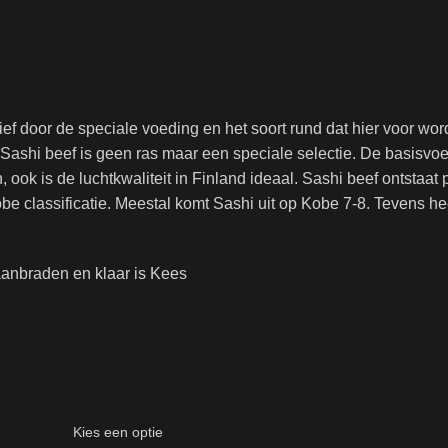
ief door de speciale voeding en het soort rund dat hier voor wor
 Sashi beef is geen ras maar een speciale selectie. De basisvoe
ook is de luchtkwaliteit in Finland ideaal. Sashi beef ontstaat 
kobe classificatie. Meestal komt Sashi uit op Kobe 7-8. Tevens 
aanbraden en klaar is Kees