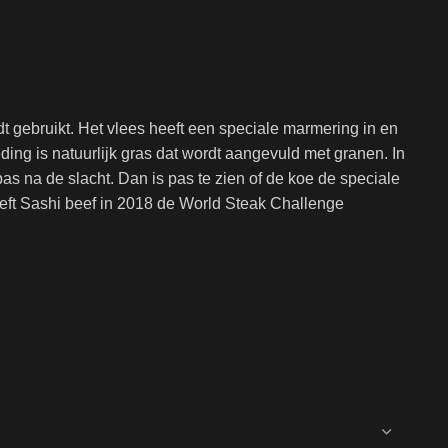
dt gebruikt. Het vlees heeft een speciale marmering in en
ding is natuurlijk gras dat wordt aangevuld met granen. In
pas na de slacht. Dan is pas te zien of de koe de speciale
heeft Sashi beef in 2018 de World Steak Challenge