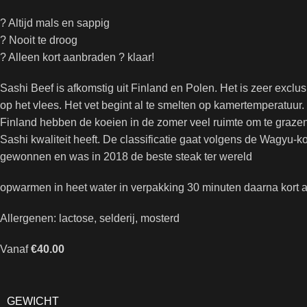
? Altijd mals en sappig
? Nooit te droog
? Alleen kort aanbraden ? klaar!
Sashi Beef is afkomstig uit Finland en Polen. Het is zeer exclus
op het vlees. Het vet begint al te smelten op kamertemperatuur.
Finland hebben de koeien in de zomer veel ruimte om te grazen, 
Sashi kwaliteit heeft. De classificatie gaat volgens de Wagyu-
gewonnen en was in 2018 de beste steak ter wereld
opwarmen in heet water in verpakking 30 minuten daarna kort 
Allergenen: lactose, selderij, mosterd
Vanaf
€
40.00
GEWICHT