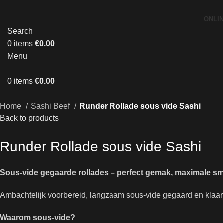
ONLI
Search
0
items
€
0.00
Menu
0
items
€
0.00
Home
Sashi Beef
Runder Rollade sous vide Sashi
Back to products
Runder Rollade sous vide Sashi
Sous-vide gegaarde rollades – perfect gemak, maximale s
Ambachtelijk voorbereid, langzaam sous-vide gegaard en klaar 
Waarom sous-vide?