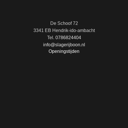
De Schoof 72
3341 EB Hendrik-ido-ambacht
Tel.
0786824404
info@slagerijboon.nl
Openingstijden