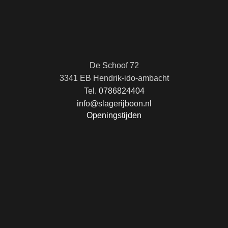
De Schoof 72
3341 EB Hendrik-ido-ambacht
Tel.
0786824404
info@slagerijboon.nl
Openingstijden