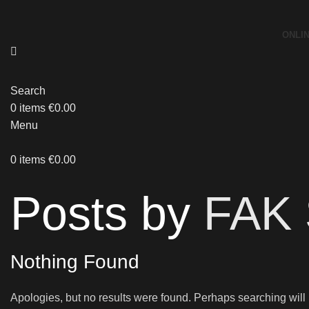
ONLI
Search
0
items
€
0.00
Menu
0
items
€
0.00
Posts by
FAK 
Nothing Found
Apologies, but no results were found. Perhaps searching will h