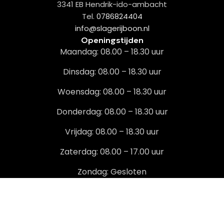
3341 EB Hendrik-ido-ambacht
Tel.
0786824404
info@slagerijboon.nl
Openingstijden
Maandag: 08.00 – 18.30 uur
Dinsdag: 08.00 – 18.30 uur
Woensdag: 08.00 – 18.30 uur
Donderdag: 08.00 – 18.30 uur
Vrijdag: 08.00 – 18.30 uur
Zaterdag: 08.00 – 17.00 uur
Zondag: Gesloten
Volg ons op social media
Blijf op de hoogte, schrijf je in voor onze
nieuwsbrief