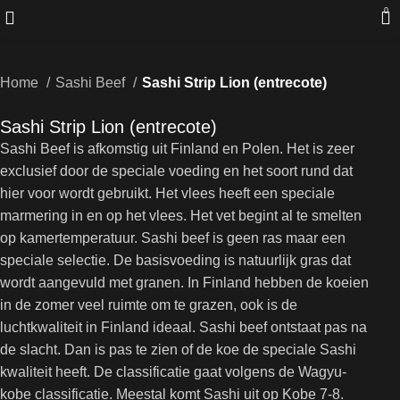
0
Home
Sashi Beef
Sashi Strip Lion (entrecote)
Sashi Strip Lion (entrecote)
Sashi Beef is afkomstig uit Finland en Polen. Het is zeer
exclusief door de speciale voeding en het soort rund dat
hier voor wordt gebruikt. Het vlees heeft een speciale
marmering in en op het vlees. Het vet begint al te smelten
op kamertemperatuur. Sashi beef is geen ras maar een
speciale selectie. De basisvoeding is natuurlijk gras dat
wordt aangevuld met granen. In Finland hebben de koeien
in de zomer veel ruimte om te grazen, ook is de
luchtkwaliteit in Finland ideaal. Sashi beef ontstaat pas na
de slacht. Dan is pas te zien of de koe de speciale Sashi
kwaliteit heeft. De classificatie gaat volgens de Wagyu-
kobe classificatie. Meestal komt Sashi uit op Kobe 7-8.